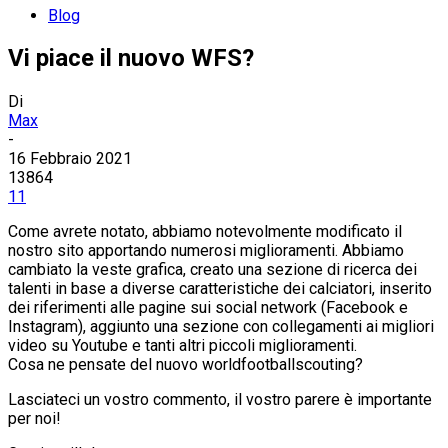
Blog
Vi piace il nuovo WFS?
Di
Max
-
16 Febbraio 2021
13864
11
Come avrete notato, abbiamo notevolmente modificato il
nostro sito apportando numerosi miglioramenti. Abbiamo
cambiato la veste grafica, creato una sezione di ricerca dei
talenti in base a diverse caratteristiche dei calciatori, inserito
dei riferimenti alle pagine sui social network (Facebook e
Instagram), aggiunto una sezione con collegamenti ai migliori
video su Youtube e tanti altri piccoli miglioramenti.
Cosa ne pensate del nuovo worldfootballscouting?
Lasciateci un vostro commento, il vostro parere è importante
per noi!