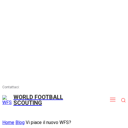
Contattaci:
info@worldfootballscouting.com
WORLD FOOTBALL
SCOUTING
Home
Blog
Vi piace il nuovo WFS?